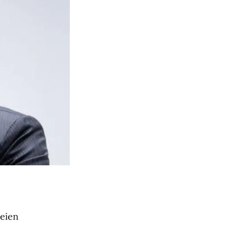
seien