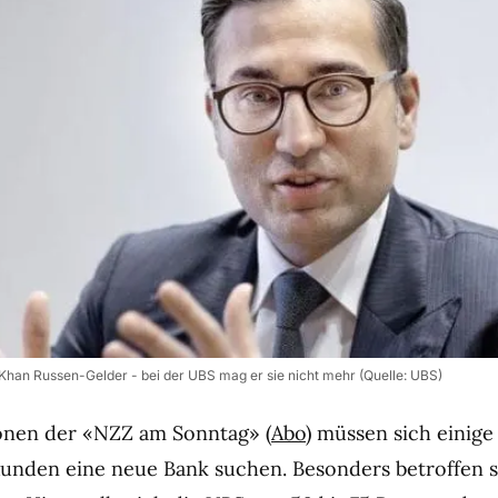
 Khan Russen-Gelder - bei der UBS mag er sie nicht mehr (Quelle: UBS)
onen der «NZZ am Sonntag» (
Abo
) müssen sich einige
Kunden eine neue Bank suchen. Besonders betroffen 