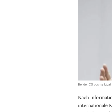
Bei der CS pushte Iqbal
Nach Informati
internationale 