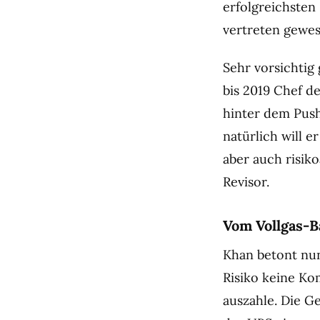
erfolgreichsten 
vertreten gewes
Sehr vorsichtig 
bis 2019 Chef d
hinter dem Push
natürlich will e
aber auch risiko
Revisor.
Vom Vollgas-
Khan betont nu
Risiko keine Ko
auszahle. Die G