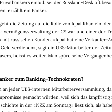
Privatbankiers einlud, sei der Russland-Desk oft bes
en, erzählt ein Banker.
geht die Zeitung auf die Rolle von Iqbal Khan ein, der
er Vermögensverwaltung der CS war und einer der Tr
 mit russischen Kunden. «Iqbal hat eine Verkäufer-A
r Geld verdienen», sagt ein UBS-Mitarbeiter der Zeitun
avers, heisst es weiter. Man spüre seine Vergangenhei
Banker zum Banking-Technokraten?
n an jeder UBS-internen Mitarbeiterversammlung, da
mpromisse gemacht würden, weil sich das langfristig 
eschichte in der «NZZ am Sonntag» liest sich, als hab