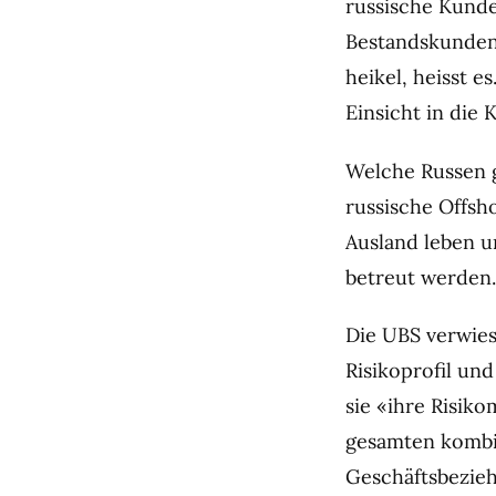
russische Kunde
Bestandskunden 
heikel, heisst 
Einsicht in die
Welche Russen ge
russische Offsh
Ausland leben u
betreut werden.
Die UBS verwies
Risikoprofil und
sie «ihre Risi
gesamten kombin
Geschäftsbezie