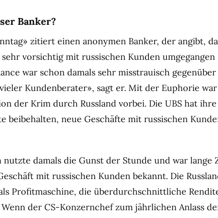
rser Banker?
ntag» zitiert einen anonymen Banker, der angibt, da
99 sehr vorsichtig mit russischen Kunden umgegangen 
ance war schon damals sehr misstrauisch gegenüber 
vieler Kundenberater», sagt er. Mit der Euphorie war
on der Krim durch Russland vorbei. Die UBS hat ihre
te beibehalten, neue Geschäfte mit russischen Kunde
nutzte damals die Gunst der Stunde und war lange Ze
eschäft mit russischen Kunden bekannt. Die Russlan
 als Profitmaschine, die überdurchschnittliche Rendit
. Wenn der CS-Konzernchef zum jährlichen Anlass de