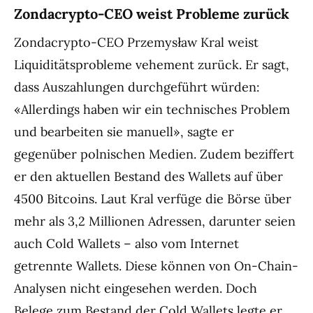
Zondacrypto-CEO weist Probleme zurück
Zondacrypto-CEO Przemysław Kral weist
Liquiditätsprobleme vehement zurück. Er sagt,
dass Auszahlungen durchgeführt würden:
«Allerdings haben wir ein technisches Problem
und bearbeiten sie manuell», sagte er
gegenüber polnischen Medien. Zudem beziffert
er den aktuellen Bestand des Wallets auf über
4500 Bitcoins. Laut Kral verfüge die Börse über
mehr als 3,2 Millionen Adressen, darunter seien
auch Cold Wallets – also vom Internet
getrennte Wallets. Diese können von On-Chain-
Analysen nicht eingesehen werden. Doch
Belege zum Bestand der Cold Wallets legte er