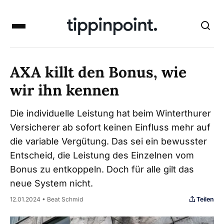
AXA killt den Bonus, wie
wir ihn kennen
Die individuelle Leistung hat beim Winterthurer
Versicherer ab sofort keinen Einfluss mehr auf
die variable Vergütung. Das sei ein bewusster
Entscheid, die Leistung des Einzelnen vom
Bonus zu entkoppeln. Doch für alle gilt das
neue System nicht.
Teilen
12.01.2024 • Beat Schmid