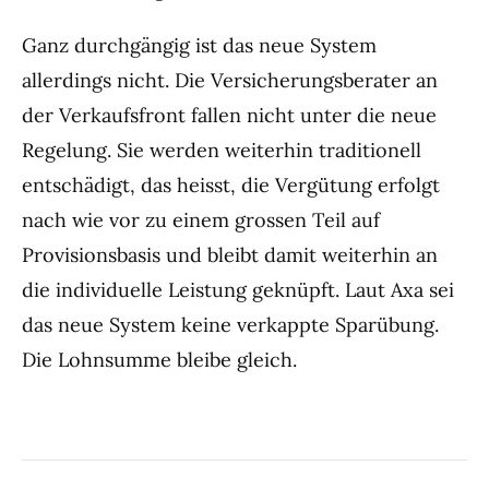
Ganz durchgängig ist das neue System
allerdings nicht. Die Versicherungsberater an
der Verkaufsfront fallen nicht unter die neue
Regelung. Sie werden weiterhin traditionell
entschädigt, das heisst, die Vergütung erfolgt
nach wie vor zu einem grossen Teil auf
Provisionsbasis und bleibt damit weiterhin an
die individuelle Leistung geknüpft. Laut Axa sei
das neue System keine verkappte Sparübung.
Die Lohnsumme bleibe gleich.