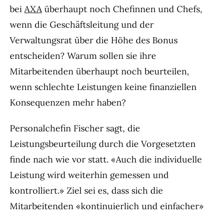
bei
AXA
überhaupt noch Chefinnen und Chefs,
wenn die Geschäftsleitung und der
Verwaltungsrat über die Höhe des Bonus
entscheiden? Warum sollen sie ihre
Mitarbeitenden überhaupt noch beurteilen,
wenn schlechte Leistungen keine finanziellen
Konsequenzen mehr haben?
Personalchefin Fischer sagt, die
Leistungsbeurteilung durch die Vorgesetzten
finde nach wie vor statt. «Auch die individuelle
Leistung wird weiterhin gemessen und
kontrolliert.» Ziel sei es, dass sich die
Mitarbeitenden «kontinuierlich und einfacher»