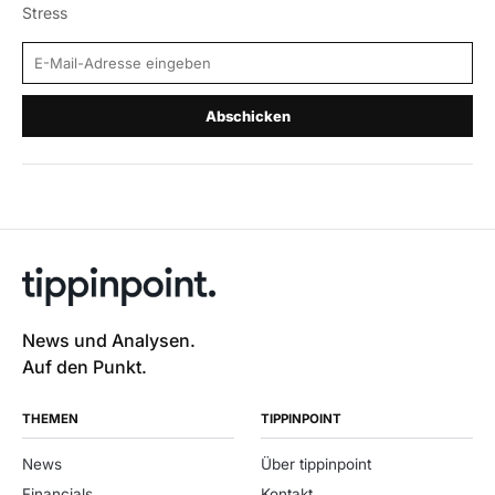
Stress
E-Mail-Adresse
Abschicken
News und Analysen.
Auf den Punkt.
THEMEN
TIPPINPOINT
News
Über tippinpoint
Financials
Kontakt