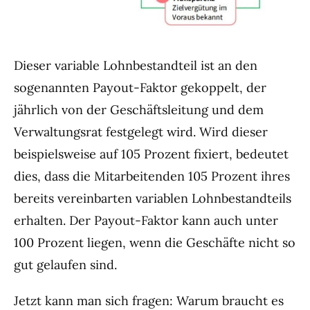
Dieser variable Lohnbestandteil ist an den
sogenannten Payout-Faktor gekoppelt, der
jährlich von der Geschäftsleitung und dem
Verwaltungsrat festgelegt wird. Wird dieser
beispielsweise auf 105 Prozent fixiert, bedeutet
dies, dass die Mitarbeitenden 105 Prozent ihres
bereits vereinbarten variablen Lohnbestandteils
erhalten. Der Payout-Faktor kann auch unter
100 Prozent liegen, wenn die Geschäfte nicht so
gut gelaufen sind.
Jetzt kann man sich fragen: Warum braucht es