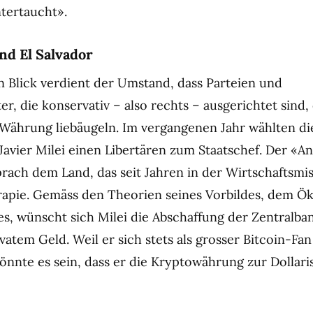
tertaucht».
nd El Salvador
 Blick verdient der Umstand, dass Parteien und
r, die konservativ – also rechts – ausgerichtet sind, 
 Währung liebäugeln. Im vergangenen Jahr wählten di
 Javier Milei einen Libertären zum Staatschef. Der «A
prach dem Land, das seit Jahren in der Wirtschaftsmis
rapie. Gemäss den Theorien seines Vorbildes, dem 
s, wünscht sich Milei die Abschaffung der Zentralba
atem Geld. Weil er sich stets als grosser Bitcoin-Fan
önnte es sein, dass er die Kryptowährung zur Dollari