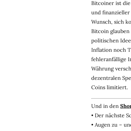
Bitcoiner ist di
und finanzieller
Wunsch, sich ko
Bitcoin glauben
politischen Ide
Inflation noch
fehleranfällige 
Währung verschl
dezentralen Spe
Coins limitiert.
Und in den
Shor
• Der nächste 
• Augen zu – un