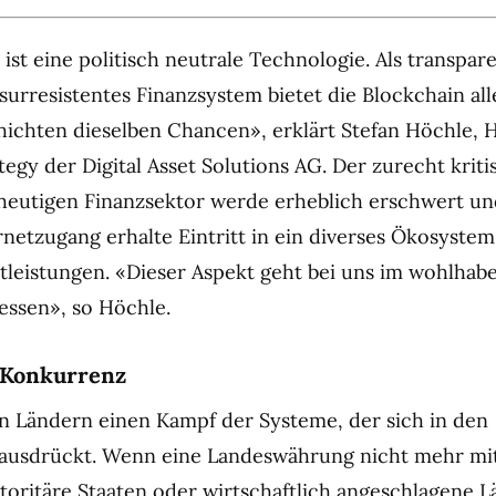
ist eine politisch neutrale Technologie. Als transpar
surresistentes Finanzsystem bietet die Blockchain all
ichten dieselben Chancen», erklärt Stefan Höchle, 
egy der Digital Asset Solutions AG. Der zurecht kriti
eutigen Finanzsektor werde erheblich erschwert un
netzugang erhalte Eintritt in ein diverses Ökosystem 
tleistungen. «Dieser Aspekt geht bei uns im wohlha
essen», so Höchle.
t Konkurrenz
en Ländern einen Kampf der Systeme, der sich in den
ausdrückt. Wenn eine Landeswährung nicht mehr mi
utoritäre Staaten oder wirtschaftlich angeschlagene L