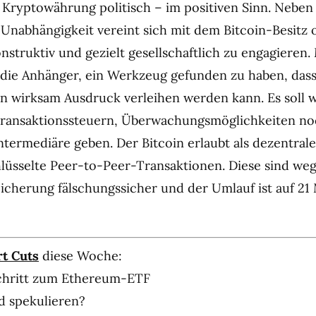
e Kryptowährung politisch – im positiven Sinn. Neben 
 Unabhängigkeit vereint sich mit dem Bitcoin-Besitz 
nstruktiv und gezielt gesellschaftlich zu engagieren.
 die Anhänger, ein Werkzeug gefunden zu haben, dass
en wirksam Ausdruck verleihen werden kann. Es soll 
 Transaktionssteuern, Überwachungsmöglichkeiten n
Intermediäre geben. Der Bitcoin erlaubt als dezentrale
üsselte Peer-to-Peer-Transaktionen. Diese sind we
icherung fälschungssicher und der Umlauf ist auf 21 
t Cuts
diese Woche:
Schritt zum Ethereum-ETF
d spekulieren?