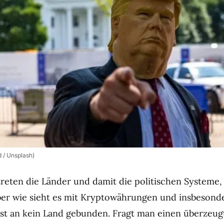
d / Unsplash)
eten die Länder und damit die politischen Systeme, 
ber wie sieht es mit Kryptowährungen und insbeson
 ist an kein Land gebunden. Fragt man einen überzeug