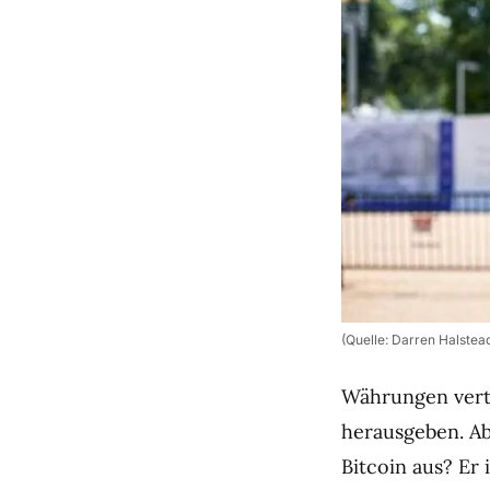
(Quelle: Darren Halstea
Währungen vertr
herausgeben. A
Bitcoin aus? Er