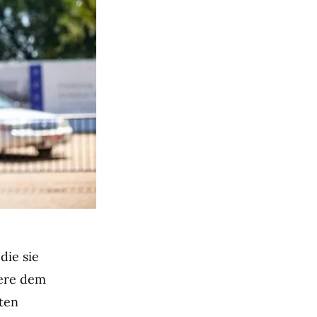
die sie
dere dem
ten