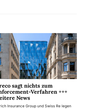
reco sagt nichts zum
nforcement-Verfahren +++
eitere News
rich Insurance Group und Swiss Re legen