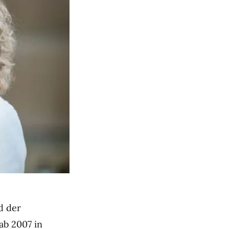
d der
ab 2007 in