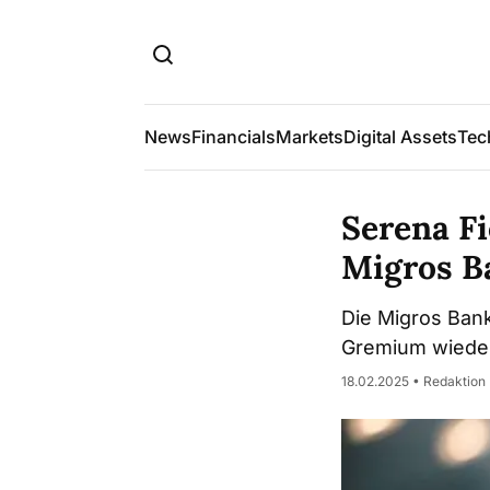
News
Financials
Markets
Digital Assets
Tec
Serena Fi
Migros B
Die Migros Bank
Gremium wieder 
18.02.2025 • Redaktion