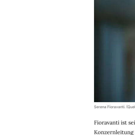
Serena Fioravanti. (Quel
Fioravanti ist s
Konzernleitung 