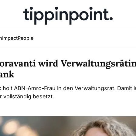
h
Impact
People
oravanti wird Verwaltungsrätin
ank
 holt ABN-Amro-Frau in den Verwaltungsrat. Damit i
vollständig besetzt.