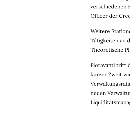
verschiedenen Fu
Officer der Cred
Weitere Station
Tätigkeiten an 
Theoretische Ph
Fioravanti tritt
kurzer Zweit wi
Verwaltungsrat
neuen Verwaltu
Liquiditätsman