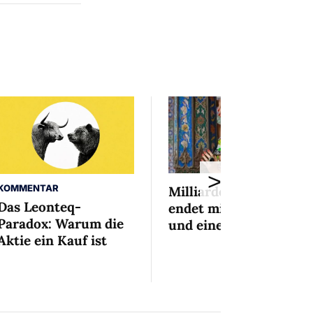
>
KOMMENTAR
Milliardenaffäre
Das Leonteq-
endet mit Mini-Busse
Paradox: Warum die
und einem Bedingten
Aktie ein Kauf ist