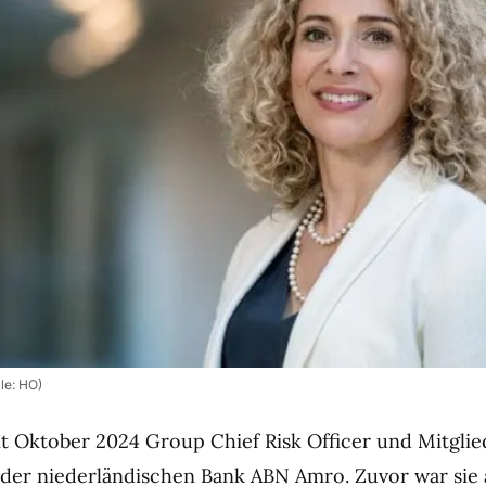
le: HO)
eit Oktober 2024 Group Chief Risk Officer und Mitglie
der niederländischen Bank ABN Amro. Zuvor war sie 