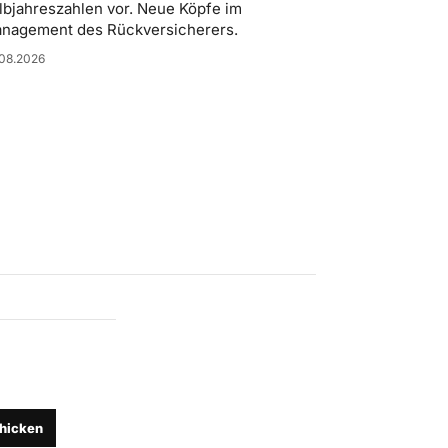
lbjahreszahlen vor. Neue Köpfe im
nagement des Rückversicherers.
08.2026
hicken