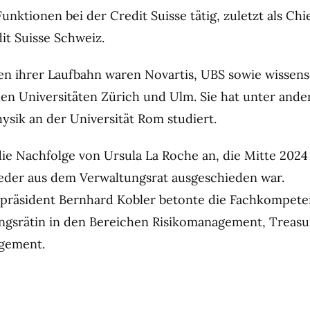
nktionen bei der Credit Suisse tätig, zuletzt als Chie
it Suisse Schweiz.
en ihrer Laufbahn waren Novartis, UBS sowie wissens
den Universitäten Zürich und Ulm. Sie hat unter and
ysik an der Universität Rom studiert.
 die Nachfolge von Ursula La Roche an, die Mitte 202
eder aus dem Verwaltungsrat ausgeschieden war.
spräsident Bernhard Kobler betonte die Fachkompete
ngsrätin in den Bereichen Risikomanagement, Treas
agement.