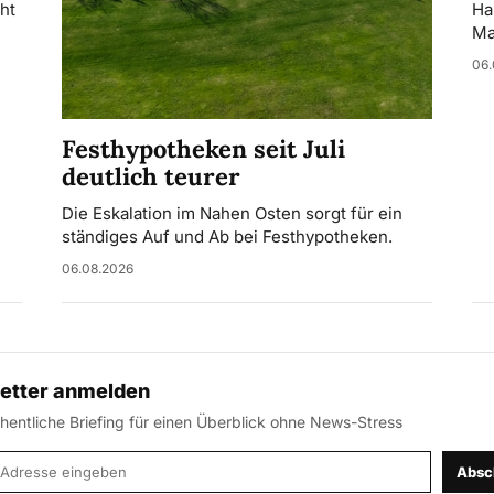
ht
Ha
Ma
06.
Festhypotheken seit Juli
deutlich teurer
Die Eskalation im Nahen Osten sorgt für ein
ständiges Auf und Ab bei Festhypotheken.
06.08.2026
etter anmelden
entliche Briefing für einen Überblick ohne News-Stress
-Adresse
Absc