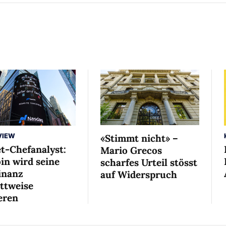
VIEW
«Stimmt nicht» –
et-Chefanalyst:
Mario Grecos
in wird seine
scharfes Urteil stösst
nanz
auf Widerspruch
ittweise
eren