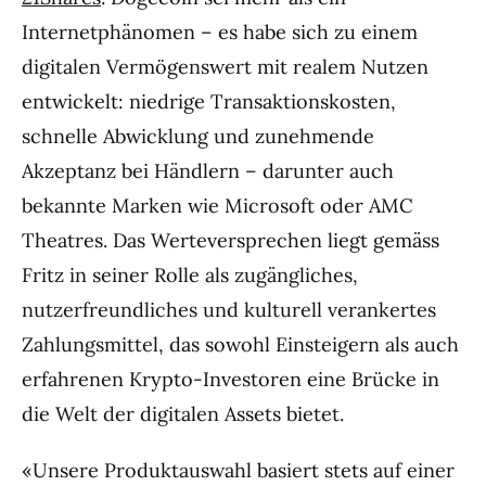
Internetphänomen – es habe sich zu einem
digitalen Vermögenswert mit realem Nutzen
entwickelt: niedrige Transaktionskosten,
schnelle Abwicklung und zunehmende
Akzeptanz bei Händlern – darunter auch
bekannte Marken wie Microsoft oder AMC
Theatres. Das Werteversprechen liegt gemäss
Fritz in seiner Rolle als zugängliches,
nutzerfreundliches und kulturell verankertes
Zahlungsmittel, das sowohl Einsteigern als auch
erfahrenen Krypto-Investoren eine Brücke in
die Welt der digitalen Assets bietet.
«Unsere Produktauswahl basiert stets auf einer