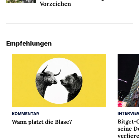
Vorzeichen
Empfehlungen
INTERVIE
KOMMENTAR
Bitget-
Wann platzt die Blase?
seine D
verlier