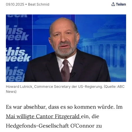
Teilen
09.10.2025 • Beat Schmid
Howard Lutnick, Commerce Secretary der US-Regierung. (Quelle: ABC
News)
Es war absehbar, dass es so kommen würde. Im
Mai willigte Cantor Fitzgerald
ein, die
Hedgefonds-Gesellschaft O’Connor zu