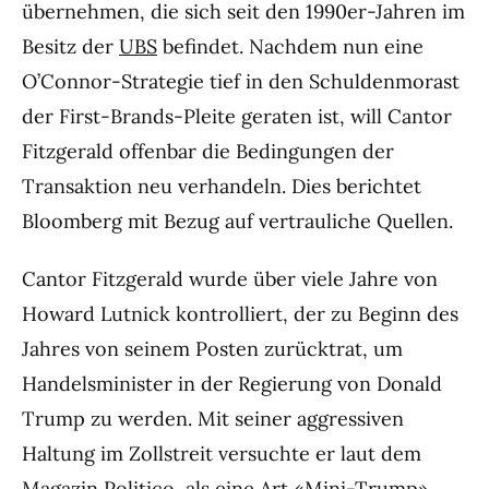
übernehmen, die sich seit den 1990er-Jahren im
Besitz der
UBS
befindet. Nachdem nun eine
O’Connor-Strategie tief in den Schuldenmorast
der First-Brands-Pleite geraten ist, will Cantor
Fitzgerald offenbar die Bedingungen der
Transaktion neu verhandeln. Dies berichtet
Bloomberg mit Bezug auf vertrauliche Quellen.
Cantor Fitzgerald wurde über viele Jahre von
Howard Lutnick kontrolliert, der zu Beginn des
Jahres von seinem Posten zurücktrat, um
Handelsminister in der Regierung von Donald
Trump zu werden. Mit seiner aggressiven
Haltung im Zollstreit versuchte er laut dem
Magazin Politico, als eine Art «Mini-Trump»