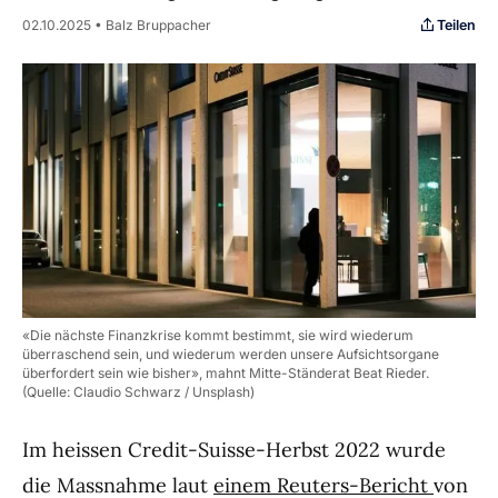
Teilen
02.10.2025 • Balz Bruppacher
«Die nächste Finanzkrise kommt bestimmt, sie wird wiederum
überraschend sein, und wiederum werden unsere Aufsichtsorgane
überfordert sein wie bisher», mahnt Mitte-Ständerat Beat Rieder.
(Quelle: Claudio Schwarz / Unsplash)
Im heissen Credit-Suisse-Herbst 2022 wurde
die Massnahme laut
einem Reuters-Bericht
von