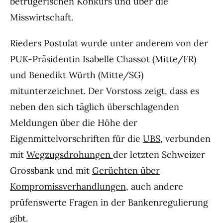
betrügerischen Konkurs und über die
Misswirtschaft.
Rieders Postulat wurde unter anderem von der
PUK-Präsidentin Isabelle Chassot (Mitte/FR)
und Benedikt Würth (Mitte/SG)
mitunterzeichnet. Der Vorstoss zeigt, dass es
neben den sich täglich überschlagenden
Meldungen über die Höhe der
Eigenmittelvorschriften für die
UBS
, verbunden
mit
Wegzugsdrohungen
der letzten Schweizer
Grossbank und mit
Gerüchten über
Kompromissverhandlungen
, auch andere
prüfenswerte Fragen in der Bankenregulierung
gibt.