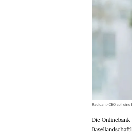
Radicant-CEO soll eine 
Die Onlinebank 
Basellandschaft