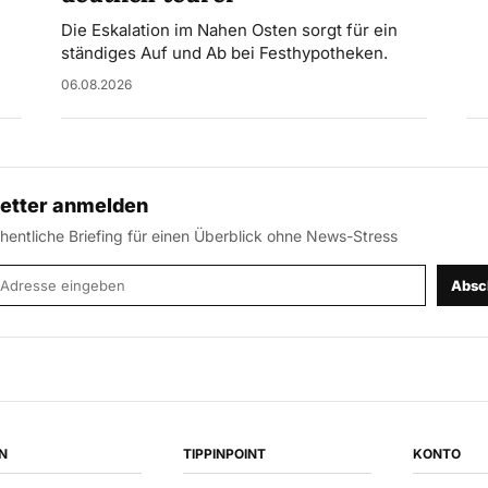
Die Eskalation im Nahen Osten sorgt für ein
ständiges Auf und Ab bei Festhypotheken.
06.08.2026
etter anmelden
entliche Briefing für einen Überblick ohne News-Stress
-Adresse
Absc
N
TIPPINPOINT
KONTO