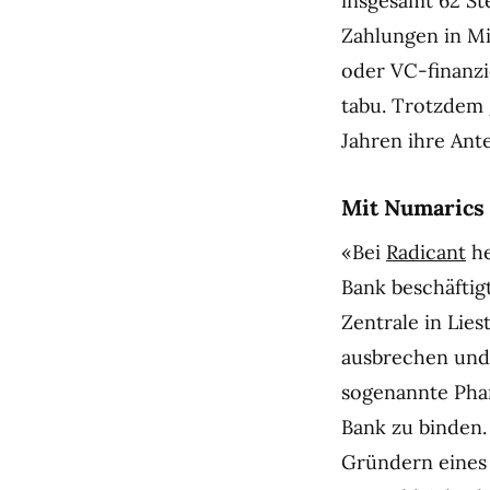
insgesamt 62 St
Zahlungen in M
oder VC-finanzi
tabu. Trotzdem 
Jahren ihre Ante
Mit Numarics 
«Bei
Radicant
he
Bank beschäftig
Zentrale in Lie
ausbrechen und 
sogenannte Phan
Bank zu binden.
Gründern eines 