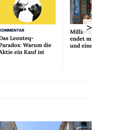
>
KOMMENTAR
Milliardenaffäre
Das Leonteq-
endet mit Mini-Busse
Paradox: Warum die
und einem Bedingten
Aktie ein Kauf ist