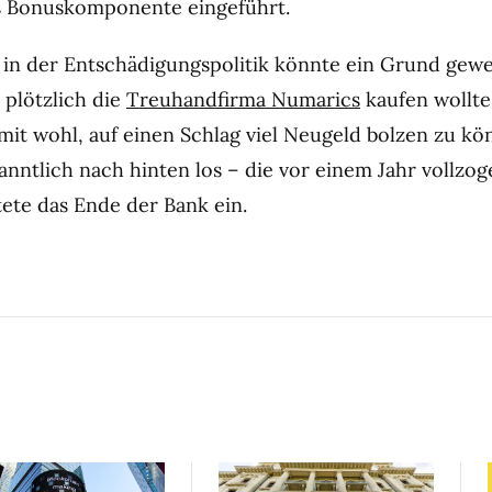
ls Bonuskomponente eingeführt.
in der Entschädigungspolitik könnte ein Grund gewe
plötzlich die
Treuhandfirma Numarics
kaufen wollte
amit wohl, auf einen Schlag viel Neugeld bolzen zu kö
anntlich nach hinten los – die vor einem Jahr vollzo
tete das Ende der Bank ein.