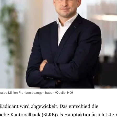
halbe Million Franken bezogen haben (Quelle: HO)
Radicant wird abgewickelt. Das entschied die
liche Kantonalbank (BLKB) als Hauptaktionärin letzte