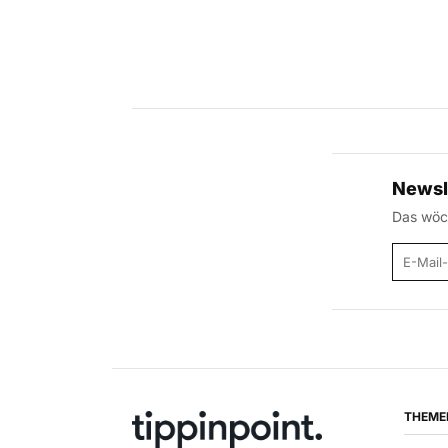
Newsl
Das wöch
E-Mail
THEME