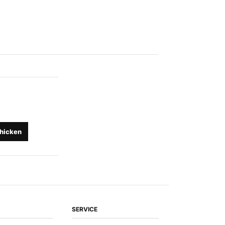
hicken
SERVICE