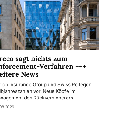
reco sagt nichts zum
nforcement-Verfahren +++
eitere News
rich Insurance Group und Swiss Re legen
lbjahreszahlen vor. Neue Köpfe im
nagement des Rückversicherers.
08.2026