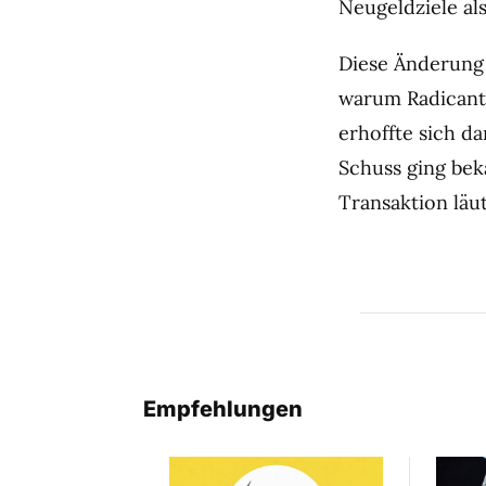
Neugeldziele a
Diese Änderung 
warum Radicant 
erhoffte sich d
Schuss ging bek
Transaktion läu
Empfehlungen