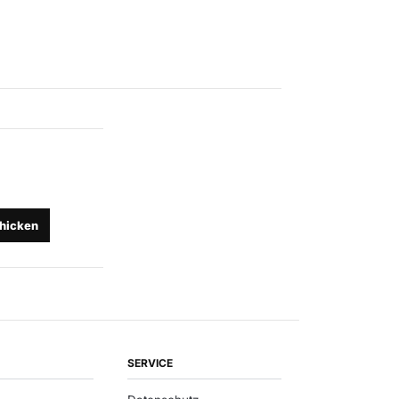
hicken
SERVICE