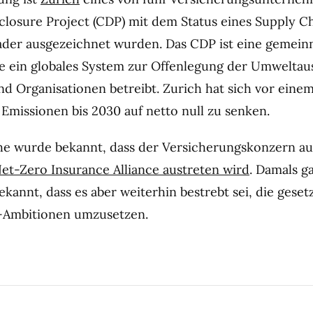
losure Project (CDP) mit dem Status eines Supply C
der ausgezeichnet wurden. Das CDP ist eine gemein
ie ein globales System zur Offenlegung der Umwelta
d Organisationen betreibt. Zurich hat sich vor eine
e Emissionen bis 2030 auf netto null zu senken.
he wurde bekannt, dass der Versicherungskonzern au
Net-Zero Insurance Alliance austreten wird
. Damals g
annt, dass es aber weiterhin bestrebt sei, die geset
s-Ambitionen umzusetzen.