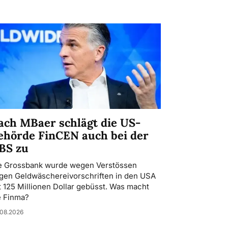
ach MBaer schlägt die US-
ehörde FinCEN auch bei der
BS zu
e Grossbank wurde wegen Verstössen
gen Geldwäschereivorschriften in den USA
t 125 Millionen Dollar gebüsst. Was macht
e Finma?
08.2026