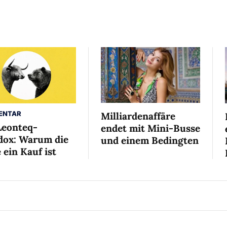
ENTAR
Milliardenaffäre
Leonteq-
endet mit Mini-Busse
dox: Warum die
und einem Bedingten
 ein Kauf ist