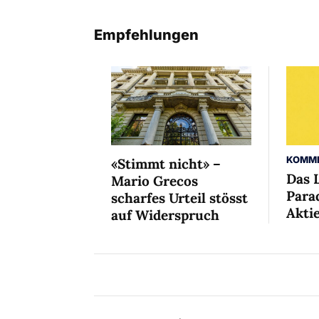
Empfehlungen
KOMM
«Stimmt nicht» –
Das 
Mario Grecos
Para
scharfes Urteil stösst
Aktie
auf Widerspruch