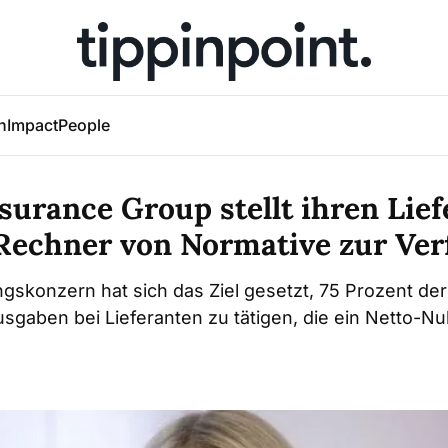
h
Impact
People
surance Group stellt ihren Lie
Rechner von Normative zur Ve
gskonzern hat sich das Ziel gesetzt, 75 Prozent d
gaben bei Lieferanten zu tätigen, die ein Netto-Nul