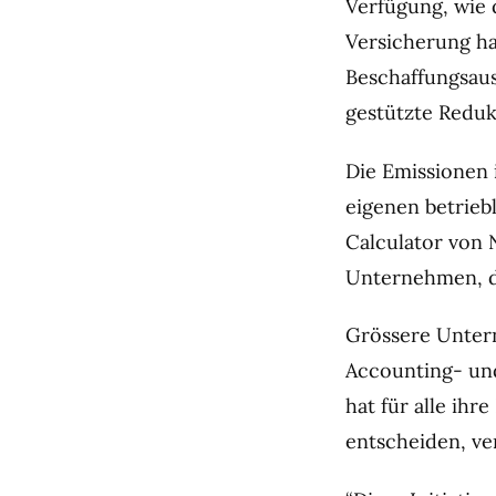
Verfügung, wie 
Versicherung ha
Beschaffungsausg
gestützte Reduk
Die Emissionen i
eigenen betrieb
Calculator von 
Unternehmen, di
Grössere Unter
Accounting- und
hat für alle ihr
entscheiden, ve