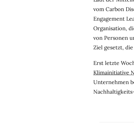
vom Carbon Disc
Engagement Lea
Organisation, d
von Personen un
Ziel gesetzt, di
Erst letzte Woc
Klimainitiative 
Unternehmen bek
Nachhaltigkeit