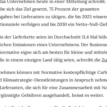
das Unternehmen heute in einer Mitteilung schreibt.
be sich das Ziel gesetzt, 75 Prozent der gesamten
aben bei Lieferanten zu tätigen, die bis 2025 wissen
tionsziele verfolgen und bis 2030 ein Netto-Null-Ziel
n der Lieferkette seien im Durchschnitt 11,4 Mal höhe
lichen Emissionen eines Unternehmens. Der Busines
Normative eigne sich am besten für kleine und mittel
e in einem einzigen Land tätig seien, schreibt die
Zu
nehmen können mit Normative kostenpflichtige Car
 Klimastrategie-Dienstleistungen in Anspruch nehm
e Lieferanten, die sich für eine Zusammenarbeit mit N
rgünstigte Gebühren ausgehandelt, heisst es weiter.