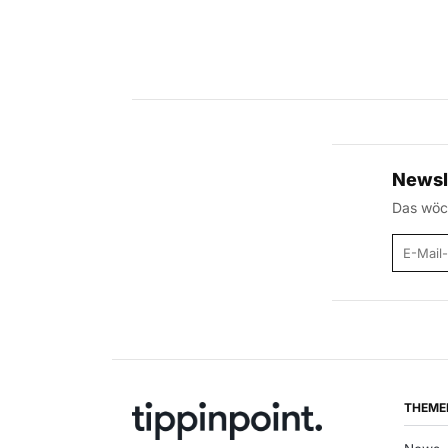
Newsl
Das wöch
E-Mail
THEME