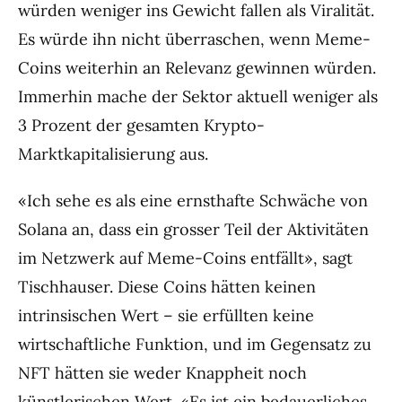
würden weniger ins Gewicht fallen als Viralität.
Es würde ihn nicht überraschen, wenn Meme-
Coins weiterhin an Relevanz gewinnen würden.
Immerhin mache der Sektor aktuell weniger als
3 Prozent der gesamten Krypto-
Marktkapitalisierung aus.
«Ich sehe es als eine ernsthafte Schwäche von
Solana an, dass ein grosser Teil der Aktivitäten
im Netzwerk auf Meme-Coins entfällt», sagt
Tischhauser. Diese Coins hätten keinen
intrinsischen Wert – sie erfüllten keine
wirtschaftliche Funktion, und im Gegensatz zu
NFT hätten sie weder Knappheit noch
künstlerischen Wert. «Es ist ein bedauerliches