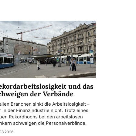
ekordarbeitslosigkeit und das
chweigen der Verbände
 allen Branchen sinkt die Arbeitslosigkeit –
r in der Finanzindustrie nicht. Trotz eines
uen Rekordhochs bei den arbeitslosen
nkern schweigen die Personalverbände.
08.2026