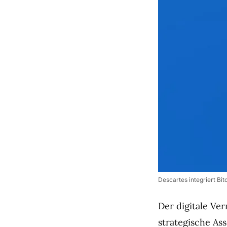
Descartes integriert Bi
Der digitale V
strategische As