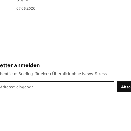
07.08.2026
etter anmelden
entliche Briefing für einen Überblick ohne News-Stress
-Adresse
Absc