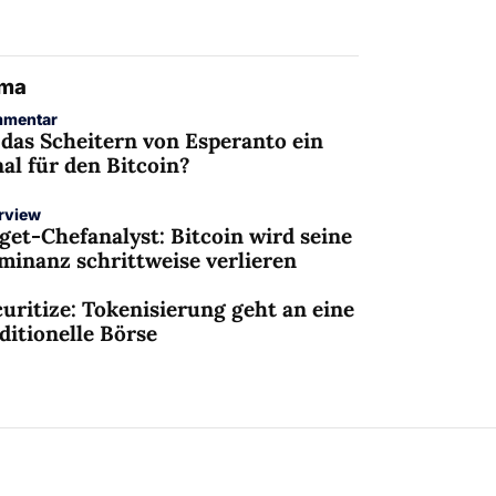
ema
mentar
 das Scheitern von Esperanto ein
al für den Bitcoin?
erview
get-Chefanalyst: Bitcoin wird seine
minanz schrittweise verlieren
uritize: Tokenisierung geht an eine
ditionelle Börse