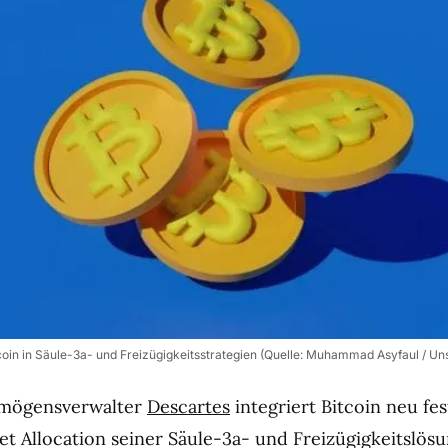
tcoin in Säule-3a- und Freizügigkeitsstrategien (Quelle: Muhammad Asyfaul / Un
ermögensverwalter
Descartes
integriert Bitcoin neu fes
set Allocation seiner Säule-3a- und Freizügigkeitslös