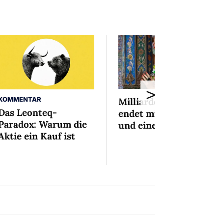
>
KOMMENTAR
Milliardenaffäre
Das Leonteq-
endet mit Mini-Busse
Paradox: Warum die
und einem Bedingten
Aktie ein Kauf ist