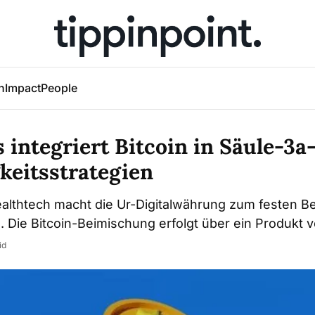
h
Impact
People
 integriert Bitcoin in Säule-3a
keitsstrategien
lthtech macht die Ur-Digitalwährung zum festen Be
n. Die Bitcoin-Beimischung erfolgt über ein Produkt 
id