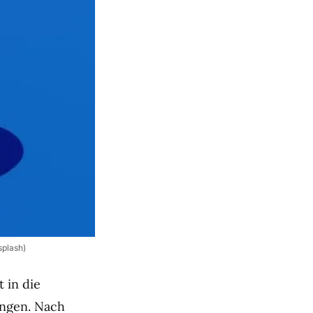
splash)
t in die
ungen. Nach