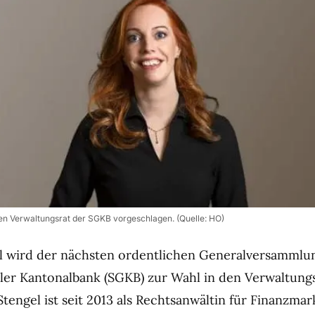
 den Verwaltungsrat der SGKB vorgeschlagen. (Quelle: HO)
l wird der nächsten ordentlichen Generalversammlu
ller Kantonalbank (SGKB) zur Wahl in den Verwaltung
tengel ist seit 2013 als Rechtsanwältin für Finanzma