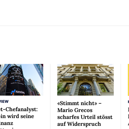
VIEW
«Stimmt nicht» –
et-Chefanalyst:
Mario Grecos
in wird seine
scharfes Urteil stösst
nanz
auf Widerspruch