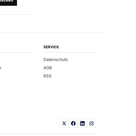
hicken
SERVICE
Datenschutz
n
AGB
RSS