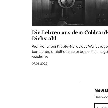
Die Lehren aus dem Coldcard
Diebstahl
Weil vor allem Krypto-Nerds das Wallet rege
benutzten, erhielt es fatalerweise das Image
«sicher».
07.08.2026
Newsl
Das wöch
E-Mail