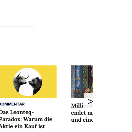
>
KOMMENTAR
Milliardenaffäre
Das Leonteq-
endet mit Mini-Busse
Paradox: Warum die
und einem Bedingten
Aktie ein Kauf ist