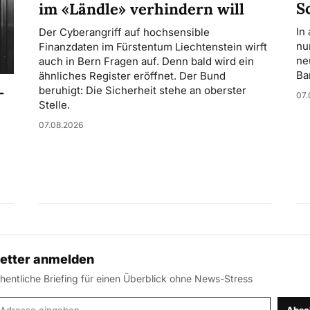
S
im «Ländle» verhindern will
In
Der Cyberangriff auf hochsensible
nu
Finanzdaten im Fürstentum Liechtenstein wirft
ne
auch in Bern Fragen auf. Denn bald wird ein
Ba
ähnliches Register eröffnet. Der Bund
-
beruhigt: Die Sicherheit stehe an oberster
07.
Stelle.
07.08.2026
etter anmelden
entliche Briefing für einen Überblick ohne News-Stress
-Adresse