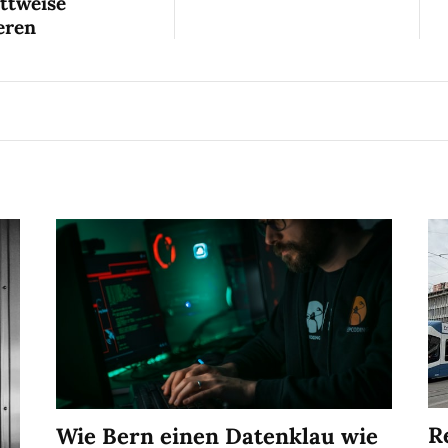
ittweise
eren
R
Wie Bern einen Datenklau wie