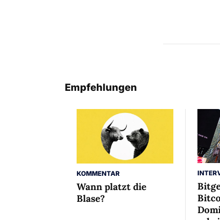
Empfehlungen
INTER
KOMMENTAR
Bitg
Wann platzt die
Bitco
Blase?
Domi