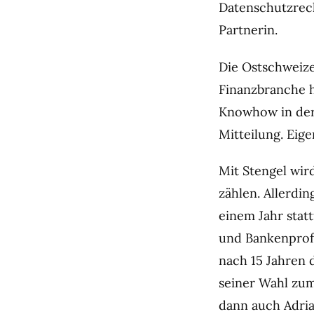
Datenschutzrecht
Partnerin.
Die Ostschweize
Finanzbranche h
Knowhow in der 
Mitteilung. Eig
Mit Stengel wir
zählen. Allerdin
einem Jahr statt
und Bankenprof
nach 15 Jahren 
seiner Wahl zum 
dann auch Adria