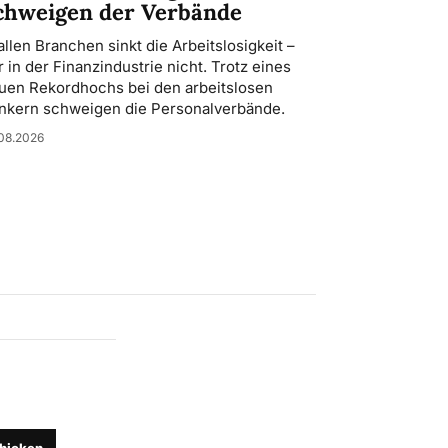
chweigen der Verbände
 allen Branchen sinkt die Arbeitslosigkeit –
r in der Finanzindustrie nicht. Trotz eines
uen Rekordhochs bei den arbeitslosen
nkern schweigen die Personalverbände.
08.2026