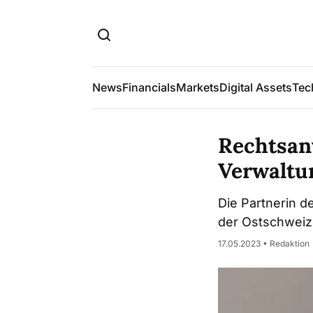
News
Financials
Markets
Digital Assets
Tec
Rechtsanw
Verwaltun
Die Partnerin d
der Ostschweiz
17.05.2023 • Redaktion