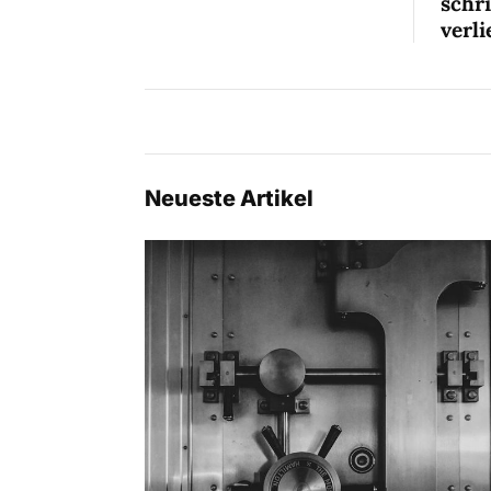
schr
verli
Neueste Artikel