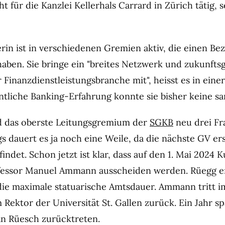
 für die Kanzlei Kellerhals Carrard in Zürich tätig, se
rin ist in verschiedenen Gremien aktiv, die einen Be
aben. Sie bringe ein "breites Netzwerk und zukunfts
Finanzdienstleistungsbranche mit", heisst es in einer
entliche Banking-Erfahrung konnte sie bisher keine s
d das oberste Leitungsgremium der
SGKB
neu drei Fr
gs dauert es ja noch eine Weile, da die nächste GV er
findet. Schon jetzt ist klar, dass auf den 1. Mai 2024 
essor Manuel Ammann ausscheiden werden. Rüegg e
die maximale statuarische Amtsdauer. Ammann tritt 
Rektor der Universität St. Gallen zurück. Ein Jahr sp
n Rüesch zurücktreten.