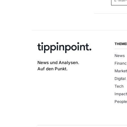
THEME
News
News und Analysen.
Financ
Auf den Punkt.
Market
Digital
Tech
Impac
Peopl