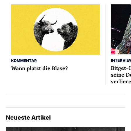
INTERVIE
KOMMENTAR
Bitget-
Wann platzt die Blase?
seine D
verlier
Neueste Artikel