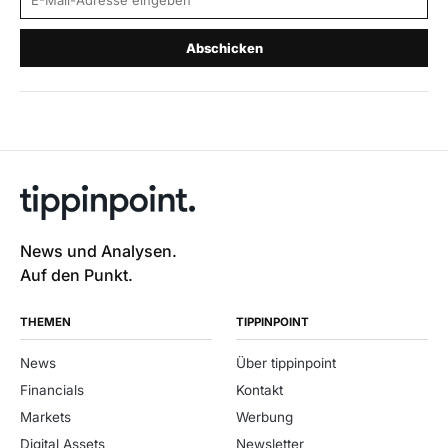
Abschicken
News und Analysen.
Auf den Punkt.
THEMEN
TIPPINPOINT
News
Über tippinpoint
Financials
Kontakt
Markets
Werbung
Digital Assets
Newsletter