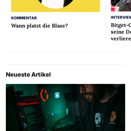
INTERVIE
KOMMENTAR
Bitget-
Wann platzt die Blase?
seine D
verlier
Neueste Artikel