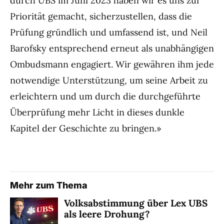
durch UBS im Juni 2023 haben wir es uns zur
Priorität gemacht, sicherzustellen, dass die
Prüfung gründlich und umfassend ist, und Neil
Barofsky entsprechend erneut als unabhängigen
Ombudsmann engagiert. Wir gewähren ihm jede
notwendige Unterstützung, um seine Arbeit zu
erleichtern und um durch die durchgeführte
Überprüfung mehr Licht in dieses dunkle
Kapitel der Geschichte zu bringen.»
Mehr zum Thema
Volksabstimmung über Lex UBS
als leere Drohung?